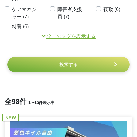
ケアマネジ
障害者支援
夜勤 (6)
ャー (7)
員 (7)
特養 (6)
全てのタグを表示する
検索する
全98件
1〜15件表示中
NEW