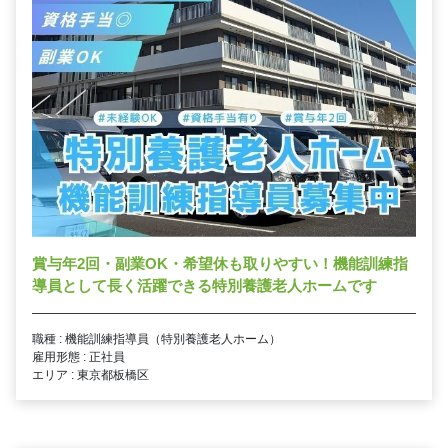
賞与年2回・副業OK・希望休も取りやすい！機能訓練指
導員として長く活躍できる特別養護老人ホームです
職種 : 機能訓練指導員（特別養護老人ホーム）
雇用形態 : 正社員
エリア : 東京都板橋区