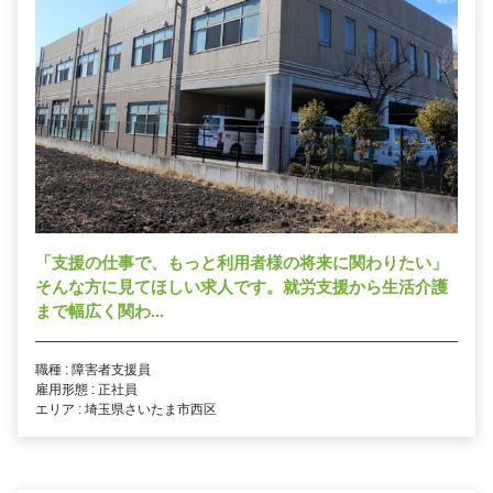
「支援の仕事で、もっと利用者様の将来に関わりたい」
そんな方に見てほしい求人です。就労支援から生活介護
まで幅広く関わ...
職種 : 障害者支援員
雇用形態 : 正社員
エリア : 埼玉県さいたま市西区