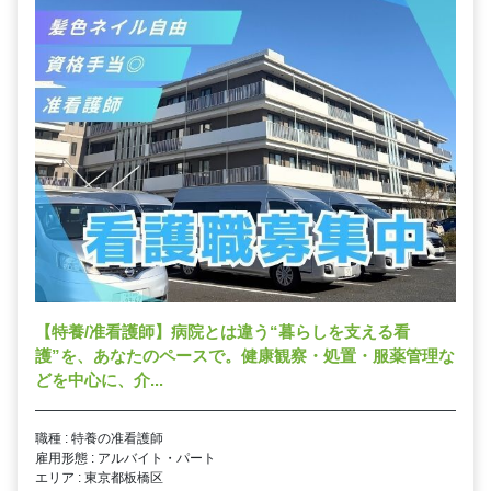
【特養/准看護師】病院とは違う“暮らしを支える看
護”を、あなたのペースで。健康観察・処置・服薬管理な
どを中心に、介...
職種 : 特養の准看護師
雇用形態 : アルバイト・パート
エリア : 東京都板橋区