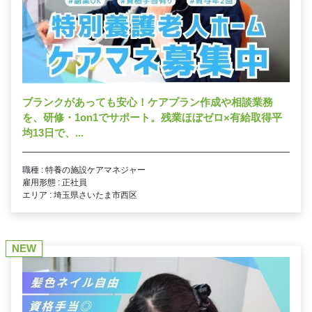
ブランクがあっても安心！ケアプラン作成や相談業務
を、研修・1on1でサポート。残業ほぼゼロ×有給取得平
均13日で、...
職種 : 特養の施設ケアマネジャー
雇用形態 : 正社員
エリア : 埼玉県さいたま市西区
NEW