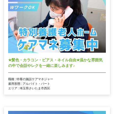
★
髪色・カラコン・ピアス・ネイル自由
★
温かな雰囲気
の中で会話やレクを一緒に楽しみます
♪
職種 : 特養の施設ケアマネジャー
雇用形態 : アルバイト・パート
エリア : 埼玉県さいたま市西区