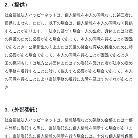
2.（提供）
社会福祉法人ハッピーネットは、個人情報を本人の同意なしに第三者に
提供しません。ただし、以下の場合は、個人情報を本人の同意なく提供
することがあります。・法令に基づく場合・人の生命、身体または財産
の保護のために必要がある場合であって、本人の同意を得ることが困難
であるとき・公衆衛生の向上または児童の健全な育成の推進のために特
に必要がある場合であって、本人の同意を得ることが困難であるとき・
国の機関もしくは地方公共団体またはその委託を受けた者が法令の定め
る事務を遂行することに対して協力する必要がある場合であって、本人
の同意を得ることにより当該事務の遂行に支障を及ぼすおそれがあると
き
3.（外部委託）
社会福祉法人ハッピーネットは、情報処理などの業務の全部または一部
を外部に委託する際に、当該委託先に個人情報を開示する場合がありま
す。当該委託先に個人情報の開示を行う場合には、十分な個人情報保護