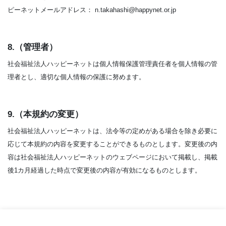
ピーネットメールアドレス： n.takahashi@happynet.or.jp
8.（管理者）
社会福祉法人ハッピーネットは個人情報保護管理責任者を個人情報の管
理者とし、適切な個人情報の保護に努めます。
9.（本規約の変更）
社会福祉法人ハッピーネットは、法令等の定めがある場合を除き必要に
応じて本規約の内容を変更することができるものとします。変更後の内
容は社会福祉法人ハッピーネットのウェブページにおいて掲載し、掲載
後1カ月経過した時点で変更後の内容が有効になるものとします。