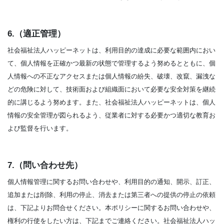
6.（適正管理）
社会福祉法人ハッピーネットは、利用目的の達成に必要な範囲内におい
て、個人情報を正確かつ最新の状態で管理するよう努めるとともに、個
人情報への不正なアクセスまたは個人情報の紛失、破壊、改竄、漏洩な
どの危険に対して、技術面および組織面において必要な安全対策を継続
的に講じるよう努めます。また、社会福祉法人ハッピーネットは、個人
情報の安全管理が図られるよう、従業者に対する必要かつ適切な教育お
よび監督を行います。
7.（問い合わせ先）
個人情報管理に関するお問い合わせや、利用目的の通知、開示、訂正、
追加または削除、利用の停止、消去または第三者への提供の停止の依頼
は、下記よりお問合せください。本ポリシーに関するお問い合わせや、
権利の行使をしたい方は、下記までご連絡ください。社会福祉法人ハッ