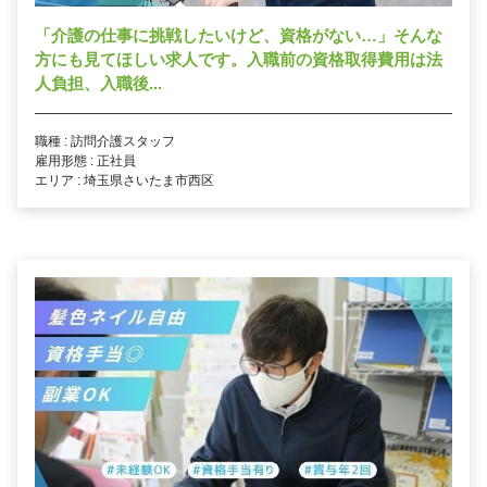
「介護の仕事に挑戦したいけど、資格がない…」そんな
方にも見てほしい求人です。入職前の資格取得費用は法
人負担、入職後...
職種 : 訪問介護スタッフ
雇用形態 : 正社員
エリア : 埼玉県さいたま市西区