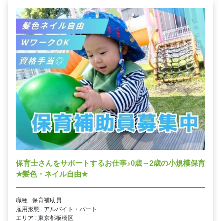
保育士さんをサポートするお仕事
♪
0歳～2歳の小規模保育
★
髪色・ネイル自由
★
職種 : 保育補助員
雇用形態 : アルバイト・パート
エリア : 東京都板橋区