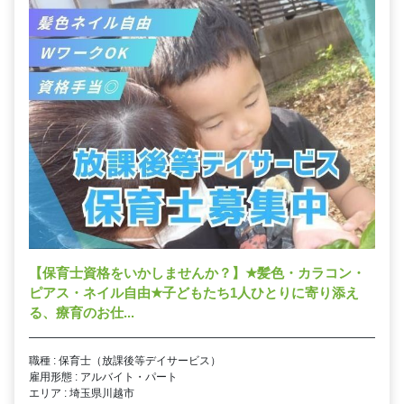
【保育士資格をいかしませんか？】
★
髪色・カラコン・
ピアス・ネイル自由
★
子どもたち1人ひとりに寄り添え
る、療育のお仕...
職種 : 保育士（放課後等デイサービス）
雇用形態 : アルバイト・パート
エリア : 埼玉県川越市