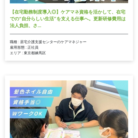
【在宅勤務制度導入◎】ケアマネ資格を活かして、在宅
での“自分らしい生活”を支える仕事へ。更新研修費用は
法人負担、さ...
職種 : 居宅介護支援センターのケアマネジャー
雇用形態 : 正社員
エリア : 東京都練馬区