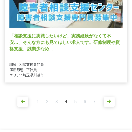
「相談支援に挑戦したいけど、実務経験がなくて不
安…」そんな方にも見てほしい求人です。研修制度や資
格支援、残業少なめ...
職種 : 相談支援専門員
雇用形態 : 正社員
エリア : 埼玉県川越市
1
2
3
4
5
6
7