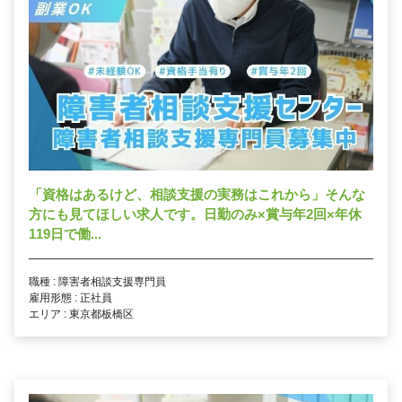
「資格はあるけど、相談支援の実務はこれから」そんな
方にも見てほしい求人です。日勤のみ×賞与年2回×年休
119日で働...
職種 : 障害者相談支援専門員
雇用形態 : 正社員
エリア : 東京都板橋区