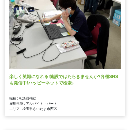
楽しく笑顔になれる!施設ではたらきませんか?各種SNS
も発信中!ハッピーネットで検索
♪
職種 : 相談員補助
雇用形態 : アルバイト・パート
エリア : 埼玉県さいたま市西区