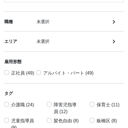
職種
未選択
エリア
未選択
雇用形態
正社員 (49)
アルバイト・パート (49)
タグ
介護職 (24)
障害児指導
保育士 (11)
員 (12)
児童指導員
髪色自由 (8)
板橋区 (8)
(9)