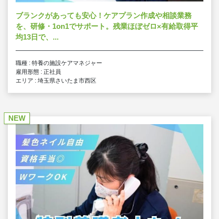
ブランクがあっても安心！ケアプラン作成や相談業務
を、研修・1on1でサポート。残業ほぼゼロ×有給取得平
均13日で、...
職種 : 特養の施設ケアマネジャー
雇用形態 : 正社員
エリア : 埼玉県さいたま市西区
NEW