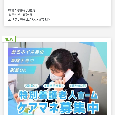
職種 : 障害者支援員
雇用形態 : 正社員
エリア : 埼玉県さいたま市西区
NEW