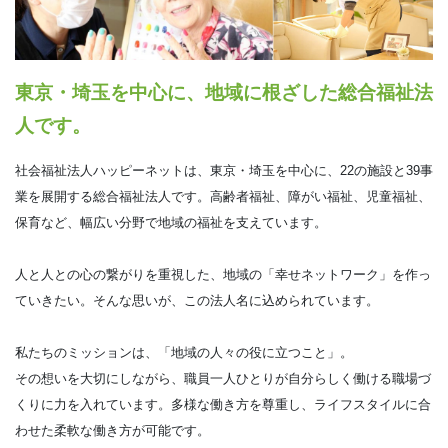
東京・埼玉を中心に、地域に根ざした総合福祉法
人です。
社会福祉法人ハッピーネットは、東京・埼玉を中心に、22の施設と39事
業を展開する総合福祉法人です。高齢者福祉、障がい福祉、児童福祉、
保育など、幅広い分野で地域の福祉を支えています。
人と人との心の繋がりを重視した、地域の「幸せネットワーク」を作っ
ていきたい。そんな思いが、この法人名に込められています。
私たちのミッションは、「地域の人々の役に立つこと」。
その想いを大切にしながら、職員一人ひとりが自分らしく働ける職場づ
くりに力を入れています。多様な働き方を尊重し、ライフスタイルに合
わせた柔軟な働き方が可能です。