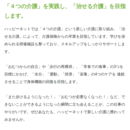
「４つの介護」を実践し、「治せる介護」を目指
します。
ハッピーネットでは「４つの介護」という新しい介護に取り組み、「治
せる介護」によって、介護保険からの卒業を目指しています。学びを深
められる研修施設も整っており、スキルアップをしっかりサポートしま
す。
「おむつからの自立」や「歩行の再獲得」、「常食での食事」の3つを
目標にかかげ、「水分」「運動」「排泄」「栄養」の4つのケアを 連鎖
させることで身体機能の回復を目指します。
「また歩けるようになった！」「おむつが必要なくなった！」など、で
きないことができるようになった瞬間に立ち会えることが、この仕事の
やりがいです。ぜひあなたも、ハッピーネットで新しい介護に携わって
みませんか。