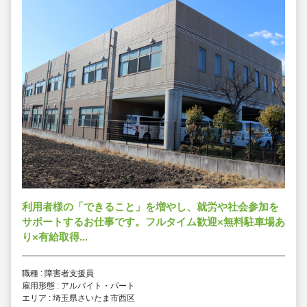
利用者様の「できること」を増やし、就労や社会参加を
サポートするお仕事です。フルタイム歓迎×無料駐車場あ
り×有給取得...
職種 : 障害者支援員
雇用形態 : アルバイト・パート
エリア : 埼玉県さいたま市西区