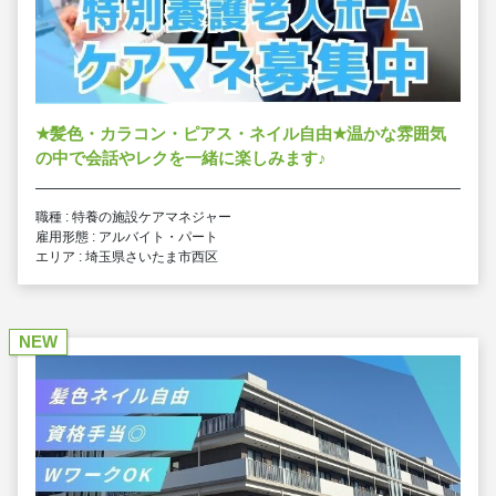
★
髪色・カラコン・ピアス・ネイル自由
★
温かな雰囲気
の中で会話やレクを一緒に楽しみます
♪
職種 : 特養の施設ケアマネジャー
雇用形態 : アルバイト・パート
エリア : 埼玉県さいたま市西区
NEW