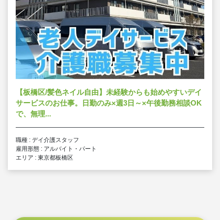
【板橋区/髪色ネイル自由】未経験からも始めやすいデイ
サービスのお仕事。日勤のみ×週3日～×午後勤務相談OK
で、無理...
職種 : デイ介護スタッフ
雇用形態 : アルバイト・パート
エリア : 東京都板橋区