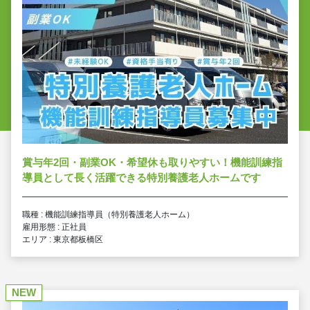
賞与年2回・副業OK・希望休も取りやすい！機能訓練指
導員として長く活躍できる特別養護老人ホームです
職種 : 機能訓練指導員（特別養護老人ホーム）
雇用形態 : 正社員
エリア : 東京都板橋区
NEW