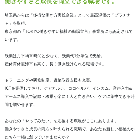
働きやすさと成長を両立できる職場です。
埼玉県からは「多様な働き方実践企業」として最高評価の「プラチナ
＋」を取得。
東京都の「TOKYO働きやすい福祉の職場宣言」事業所にも認定されて
います。
残業は月平均10時間と少なく、残業代1分単位で支給。
産休育休復帰率も高く、長く働き続けられる職場です。
ｅラーニングや研修制度、資格取得支援も充実。
ICTを完備しており、ケアカルテ、ココヘルパ、インカム、音声入力&
アームス導入で記録・移乗が楽に！人と向き合い、ケアに集中できる時
間を増やせます。
あなたの「やってみたい」を応援する環境がここにあります。
働きやすさと成長の両方を叶えられる職場で、あなたも新しい福祉のか
たちを一緒に創っていきませんか？