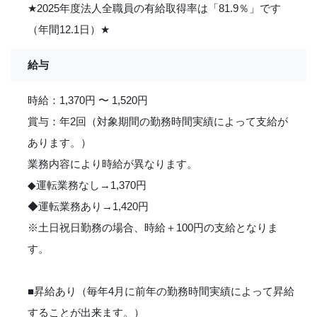
★
2025年度法人全職員の有給取得率は「81.9％」です
（年間12.1日）
★
給与
時給：1,370円 〜 1,520円
賞与：年2回（対象期間の勤務時間実績によって支給が
あります。）
業務内容により時給が異なります。
◆運転業務なし→1,370円
◆運転業務あり→1,420円
※土日祝日勤務の場合、時給＋100円の支給となりま
す。
■昇給あり（毎年4月に前年の勤務時間実績によって昇給
することが出来ます。）