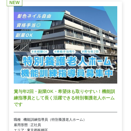
NEW
賞与年2回・副業OK・希望休も取りやすい！機能訓
練指導員として長く活躍できる特別養護老人ホーム
です
職種 : 機能訓練指導員（特別養護老人ホーム）
雇用形態 : 正社員
エリア : 東京都板橋区