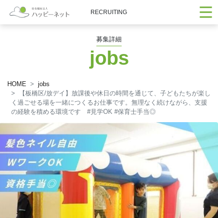
RECRUITING
募集詳細
jobs
HOME
jobs
【板橋区/放デイ】放課後や休日の時間を通じて、子どもたちが楽し
く過ごせる場を一緒につくるお仕事です。無理なく続けながら、支援
の経験を積める環境です #見学OK #保育士手当◎