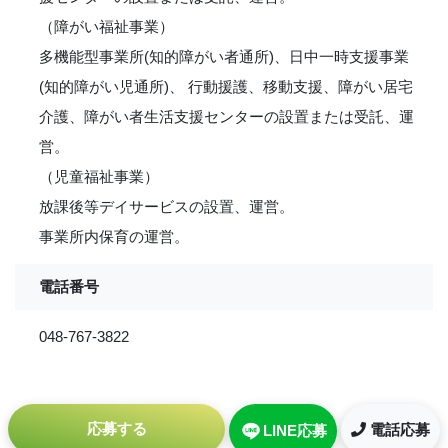
（障がい福祉事業）
多機能型事業所(知的障がい者通所)、日中一時支援事業
(知的障がい児通所)、 行動援護、移動支援、障がい居宅
介護、障がい者生活支援センターの設置または受託、運
営。
（児童福祉事業）
放課後等デイサービスの設置、運営。
事業所内保育の運営。
電話番号
048-767-3822
応募する
電話応募
LINE応募