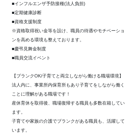
■インフルエンザ予防接種(法人負担)
■定期健康診断
■資格支援制度
※資格取得祝い金等を設け、職員の待遇やモチベーショ
ンを高める環境も整えております。
■慶弔見舞金制度
■職員交流イベント
【ブランクOK/子育てと両立しながら働ける職場環境】
法人内に、事業所内保育所もあり子育てをしながら働く
ことに理解がある職場です！
産休育休を取得後、職場復帰する職員も多数在籍してい
ます。
子育てや家族の介護でブランクがある職員も、活躍して
います。