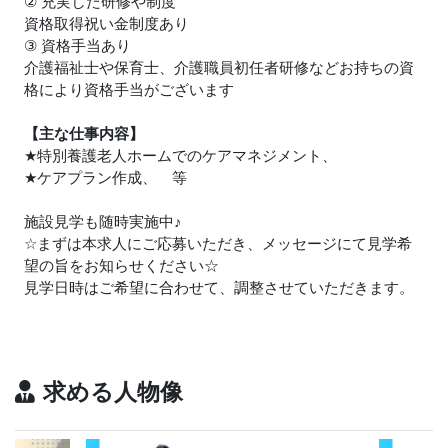
② 充実した研修や制度
資格取得祝い金制度あり
③ 資格手当あり
介護福祉士や保育士、介護職員初任者研修などお持ちの資
格により資格手当がございます
【主な仕事内容】
★
特別養護老人ホームでのケアマネジメント、
★
ケアプラン作成、 等
施設見学も随時実施中
♪
☆まずは本求人にご応募いただき、メッセージにて見学希
望の旨をお知らせください☆
見学日時はご希望に合わせて、調整させていただきます。
求める人物像