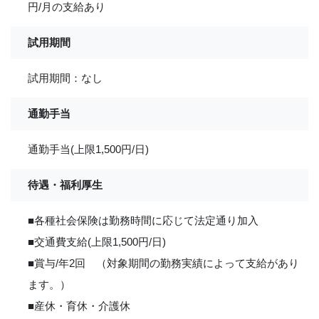
円/月の支給あり
試用期間
試用期間：なし
通勤手当
通勤手当(上限1,500円/日)
待遇・福利厚生
■各種社会保険は勤務時間に応じて法定通り加入
■交通費支給(上限1,500円/日)
■賞与/年2回 （対象期間の勤務実績によって支給があり
ます。）
■産休・育休・介護休