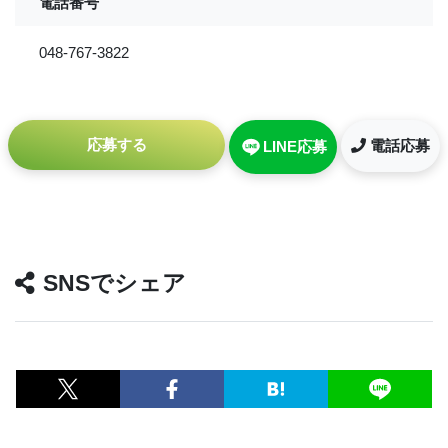
電話番号
048-767-3822
応募する
電話応募
LINE応募
SNSでシェア