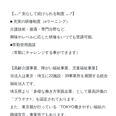
【.｡.:* 安心して続けられる制度 .｡.:*】
■ 充実の研修制度（eラーニング）
介護技術・接遇・専門分野など、
興味やレベルに応じた研修をいつでも受講可能。
■常勤登用面談
（常勤にチャレンジする事ができます）
【高齢介護事業、障がい福祉事業、児童福祉事業】
当法人は東京・埼玉に22施設・39事業所を展開する総合
福祉法人です。
埼玉県より「多様な働き方実践企業」として最高評価の
「プラチナ+」を認定されております。
また、東京都が行っている「TOKYO働きやすい福祉の
職場宣言」事業所でもあります。