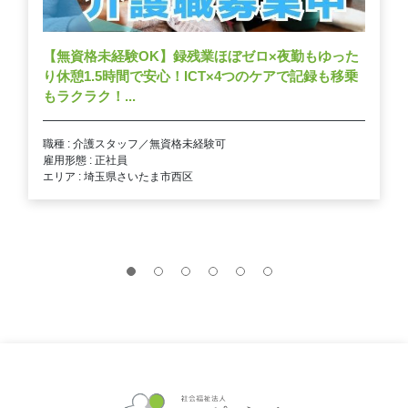
【無資格未経験OK】録残業ほぼゼロ×夜勤もゆった
り休憩1.5時間で安心！ICT×4つのケアで記録も移乗
もラクラク！...
職種 : 介護スタッフ／無資格未経験可
雇用形態 : 正社員
エリア : 埼玉県さいたま市西区