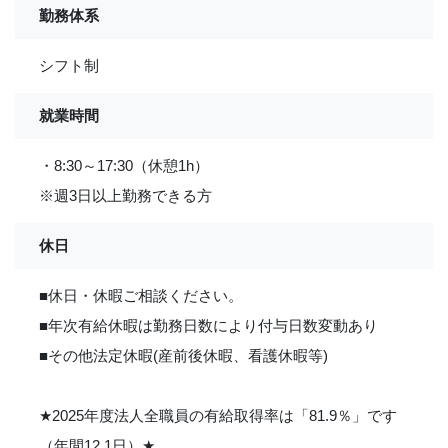
勤務体系
シフト制
就業時間
・8:30～17:30（休憩1h）
※週3日以上勤務できる方
休日
■休日・休暇ご相談ください。
■年次有給休暇は勤務日数により付与日数変動あり
■その他法定休暇(産前後休暇、看護休暇等)
★
2025年度法人全職員の有給取得率は「81.9％」です
（年間12.1日）
★