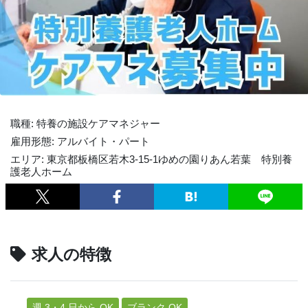
職種: 特養の施設ケアマネジャー
雇用形態: アルバイト・パート
エリア: 東京都板橋区若木3-15-1ゆめの園りあん若葉 特別養
護老人ホーム
求人の特徴
週 3・4 日から OK
ブランク OK