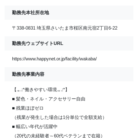
勤務先本社所在地
〒338-0831 埼玉県さいたま市桜区南元宿2丁目6-22
勤務先ウェブサイトURL
https://www.happynet.or.jp/facility/wakaba/
勤務先事業内容
【.｡.:*働きやすい環境.｡.:*】
■ 髪色・ネイル・アクセサリー自由
■ 残業ほぼゼロ
（残業が発生した場合は1分単位で全額支給）
■ 幅広い年代が活躍中
（20代の未経験者～60代ベテランまで在籍）