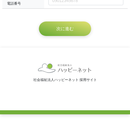
電話番号
社会福祉法人ハッピーネット 採用サイト